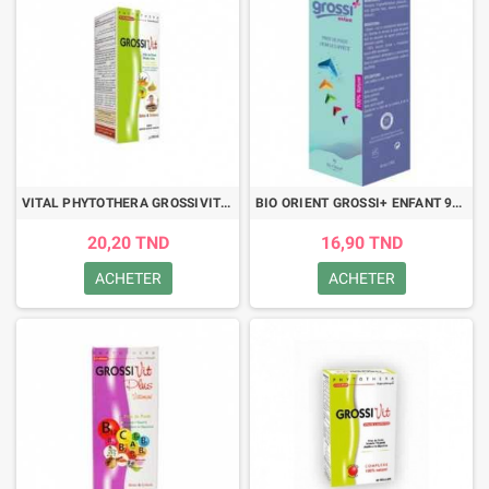
VITAL PHYTOTHERA GROSSIVIT SUSPENSION 250ML
BIO ORIENT GROSSI+ ENFANT 90ML
20,20 TND
16,90 TND
ACHETER
ACHETER