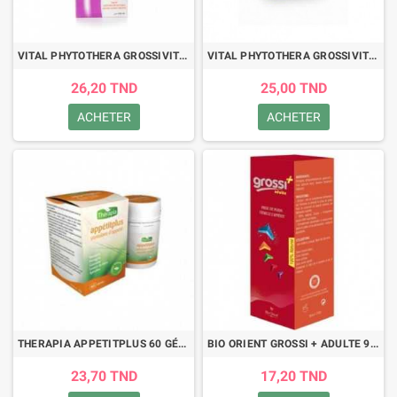
VITAL PHYTOTHERA GROSSIVIT PLUS VITAMINE SUSPENSION 150ML
VITAL PHYTOTHERA GROSSIVIT 60 GELULES
26,20 TND
25,00 TND
ACHETER
ACHETER
THERAPIA APPETITPLUS 60 GÉLULES
BIO ORIENT GROSSI + ADULTE 90ML
23,70 TND
17,20 TND