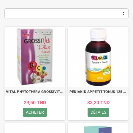
VITAL PHYTOTHERA GROSSIVIT PLUS VITAMINE 45 GELULES
PEDIAKID APPETIT TONUS 125 ML
29,50 TND
33,20 TND
ACHETER
DÉTAILS