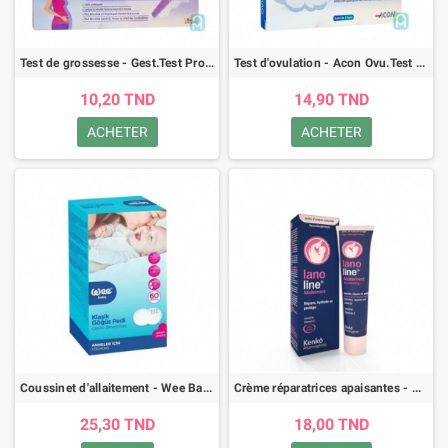
Test de grossesse - Gest.Test Pro stylo - 1 pièce
Test d'ovulation - Acon Ovu.Test Pro LH - B/5 pièces
10,20 TND
14,90 TND
ACHETER
ACHETER
Coussinet d'allaitement - Wee Baby - 60 pièces
Crème réparatrices apaisantes - Kenko Lanoline Allaitement - 25ml
25,30 TND
18,00 TND