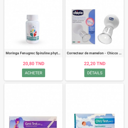
Moringa Fenugrec Spiruline phyto-vitamines - 60 gélules
Correcteur de mamelon - Chicco - 0m+
20,80 TND
22,20 TND
ACHETER
DÉTAILS