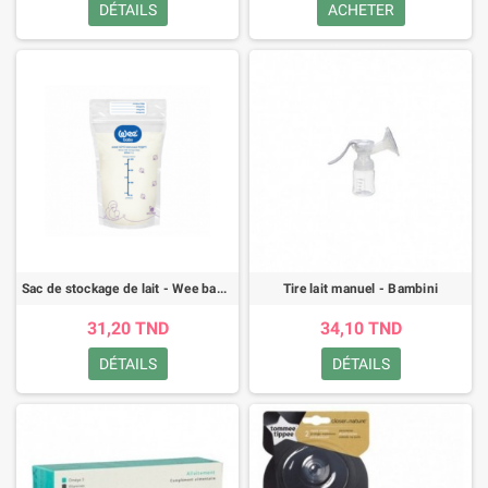
DÉTAILS
ACHETER
Sac de stockage de lait - Wee baby - 200ml
Tire lait manuel - Bambini
31,20 TND
34,10 TND
DÉTAILS
DÉTAILS