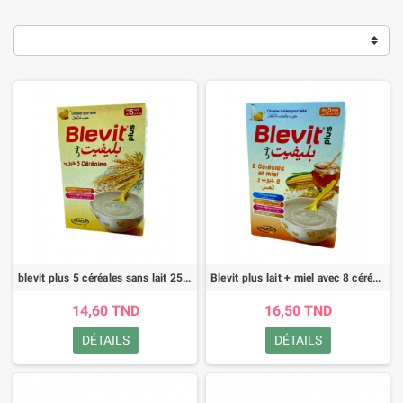
blevit plus 5 céréales sans lait 250gr
Blevit plus lait + miel avec 8 céréales 250gr
14,60 TND
16,50 TND
DÉTAILS
DÉTAILS