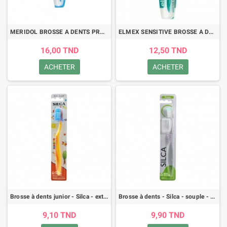
MERIDOL BROSSE A DENTS PROTECTION GENCIVES MEDIUM
ELMEX SENSITIVE BROSSE A DENTS EXTRA SOUPLE
16,00 TND
12,50 TND
ACHETER
ACHETER
Brosse à dents junior - Silca - extra souple - oranger
Brosse à dents - Silca - souple - vert
9,10 TND
9,90 TND