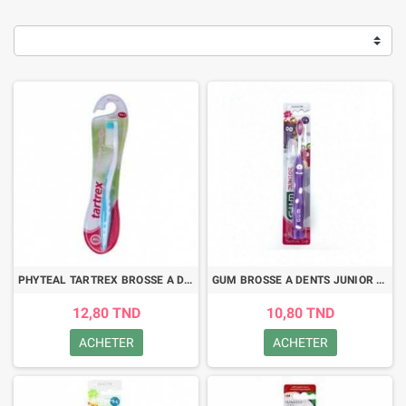
PHYTEAL TARTREX BROSSE A DENTS ULTRA-SOUPLE
GUM BROSSE A DENTS JUNIOR 6-9 ANS (902)
12,80 TND
10,80 TND
ACHETER
ACHETER