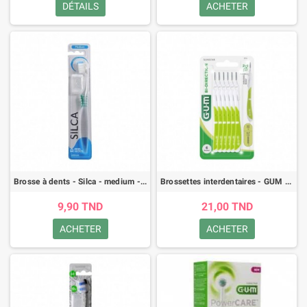
DÉTAILS
ACHETER
Brosse à dents - Silca - medium - bleu
Brossettes interdentaires - GUM Bi-Direction - taille 0.7 - vert - 6pcs
9,90 TND
21,00 TND
ACHETER
ACHETER