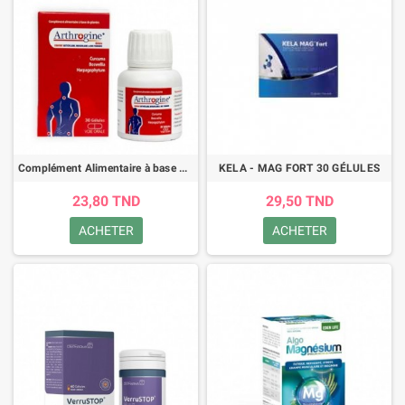
Complément Alimentaire à base de plantes - Arthrogine - 30 Gélules
KELA - MAG FORT 30 GÉLULES
23,80 TND
29,50 TND
ACHETER
ACHETER