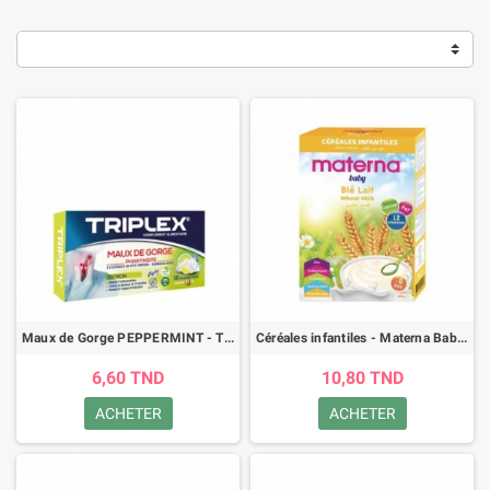
Maux de Gorge PEPPERMINT - TRIPLEX - 16 comprimés
Céréales infantiles - Materna Baby - Blé au lait - 200gr
6,60 TND
10,80 TND
ACHETER
ACHETER