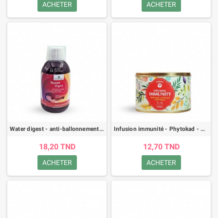
ACHETER
ACHETER
Water digest - anti-ballonnement - anti-reflux - Phytokad - 200ml
Infusion immunité - Phytokad - 20 sachets
18,20 TND
12,70 TND
ACHETER
ACHETER