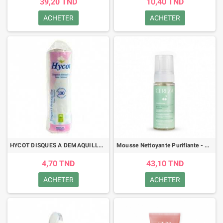
39,20 TND
10,40 TND
ACHETER
ACHETER
HYCOT DISQUES A DEMAQUILLER 100 DISQUES
Mousse Nettoyante Purifiante - CEREZA - 150ML
4,70 TND
43,10 TND
ACHETER
ACHETER