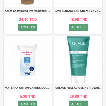
Apres Shampoing Professionnel - L'Oramel - Conditioner - 500ML
SVR SEBIACLEAR CREME LAVANTE 200ML
24,40 TND
43,90 TND
ACHETER
ACHETER
MATERNA COTON CARRES DOUCEUR 50 PIECES
URIAGE HYSEAC GEL NETTOYANT 150ML
6,30 TND
29,80 TND
ACHETER
ACHETER