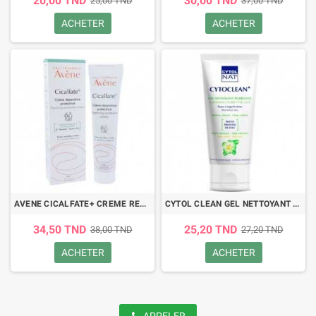
20,00 TND
30,00 TND
25,00 TND
37,00 TND
ACHETER
ACHETER
AVENE CICALFATE+ CREME REPARATRICE PROTECTRICE 40ML
CYTOL CLEAN GEL NETTOYANT PURIFIANT 175ML
34,50 TND
25,20 TND
38,00 TND
27,20 TND
ACHETER
ACHETER