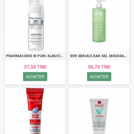
PHARMACERIS W PURI ALBUCIN MOUSSE NETTOYANTE ECLAIRCISSANTE 150ML
SVR SEBIACLEAR GEL MOUSSANT 400ML
37,50 TND
56,70 TND
ACHETER
ACHETER