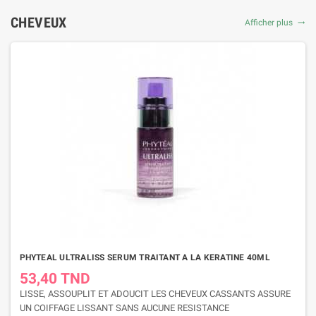
CHEVEUX
Afficher plus
trending_flat
PHYTEAL ULTRALISS SERUM TRAITANT A LA KERATINE 40ML
53,40 TND
LISSE, ASSOUPLIT ET ADOUCIT LES CHEVEUX CASSANTS ASSURE
UN COIFFAGE LISSANT SANS AUCUNE RESISTANCE