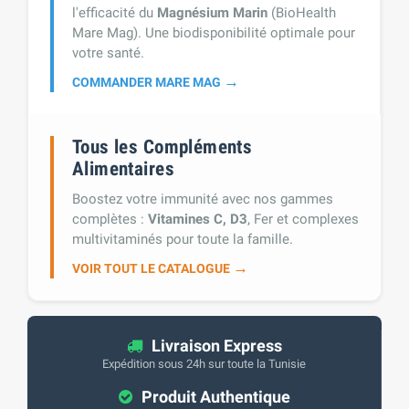
l'efficacité du
Magnésium Marin
(BioHealth
Mare Mag). Une biodisponibilité optimale pour
votre santé.
→
COMMANDER MARE MAG
Tous les Compléments
Alimentaires
Boostez votre immunité avec nos gammes
complètes :
Vitamines C, D3
, Fer et complexes
multivitaminés pour toute la famille.
→
VOIR TOUT LE CATALOGUE
Livraison Express
Expédition sous 24h sur toute la Tunisie
Produit Authentique