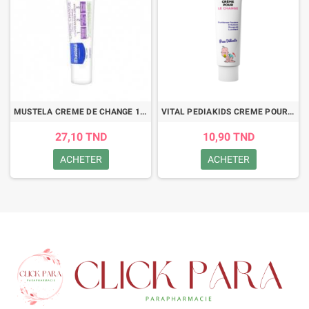
MUSTELA CREME DE CHANGE 1-2-3, 100ML
VITAL PEDIAKIDS CREME POUR LE CHANGE 40GR
27,10 TND
10,90 TND
ACHETER
ACHETER