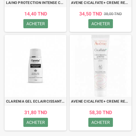
LAINO PROTECTION INTENSE CREME MAINS KARITE 50ML
AVENE CICALFATE+ CREME REPARATRICE PROTECTRICE 40ML
14,40 TND
34,50 TND
38,00 TND
ACHETER
ACHETER
CLARENIA GEL ECLAIRCISSANT ZONES INTIMES 100ML
AVENE CICALFATE+ CREME REPARATRICE PROTECTRICE 100ML
31,80 TND
58,30 TND
ACHETER
ACHETER