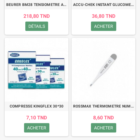
BEURER BM28 TENSIOMETRE A BRASSARD + CHARGEUR
ACCU-CHEK INSTANT GLUCOMETRE
218,80 TND
36,80 TND
DÉTAILS
ACHETER
COMPRESSE KINGFLEX 30*30
ROSSMAX THERMOMETRE NUMERIQUE RIGIDE TG100
7,10 TND
8,60 TND
ACHETER
ACHETER