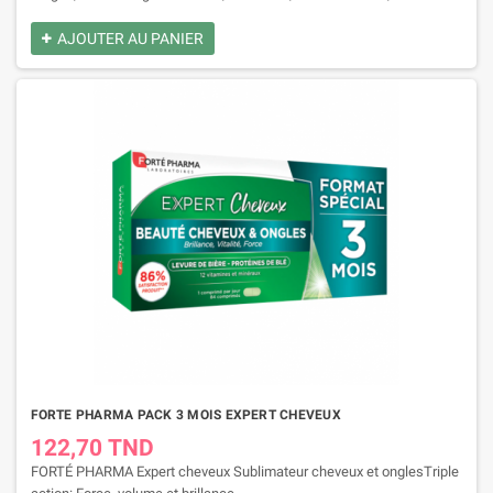
pantothénique, de zinc et de cuivre, élaborée pour des cheveux forts
et en bonne santé.
AJOUTER AU PANIER
FORTE PHARMA PACK 3 MOIS EXPERT CHEVEUX
122,70 TND
FORTÉ PHARMA Expert cheveux Sublimateur cheveux et onglesTriple