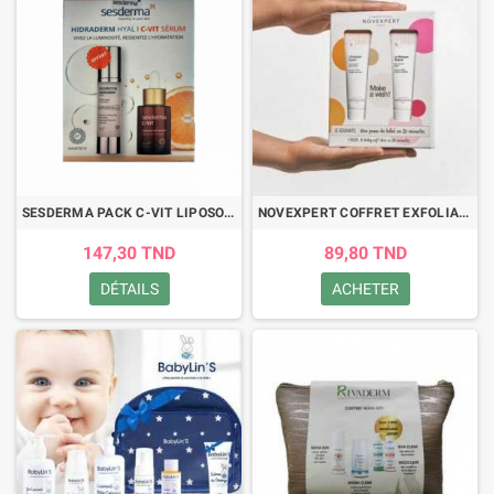
SESDERMA PACK C-VIT LIPOSOMAL SERUM+HIDRADERM HYDAL
NOVEXPERT COFFRET EXFOLIANT EXPERT+MASQUE REPULP
147,30 TND
89,80 TND
DÉTAILS
ACHETER