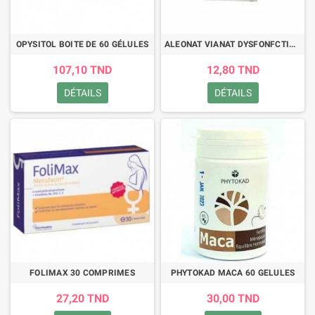
OPYSITOL BOITE DE 60 GÉLULES
ALEONAT VIANAT DYSFONFCTION ERECTILE 4 GELULES
107,10 TND
12,80 TND
DÉTAILS
DÉTAILS
FOLIMAX 30 COMPRIMES
PHYTOKAD MACA 60 GELULES
27,20 TND
30,00 TND