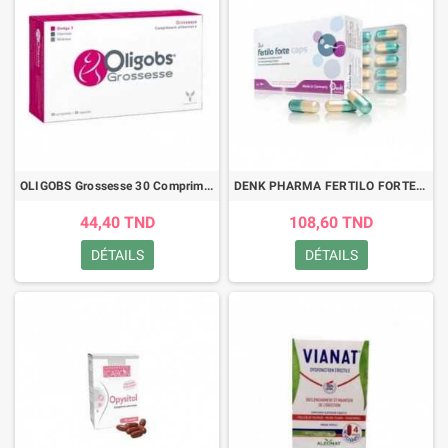
OLIGOBS Grossesse 30 Comprimés+30 Capsules Complément Alimentaire Désir de Grossesse
DENK PHARMA FERTILO FORTE,60 CAPSULES
44,40 TND
108,60 TND
DÉTAILS
DÉTAILS