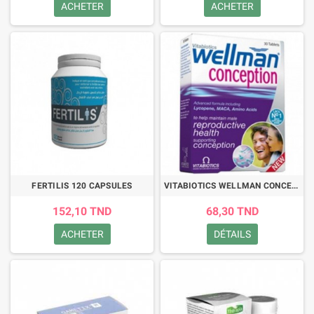
ACHETER
ACHETER
FERTILIS 120 CAPSULES
VITABIOTICS WELLMAN CONCEPTION,30 COMPRIMES
152,10 TND
68,30 TND
ACHETER
DÉTAILS