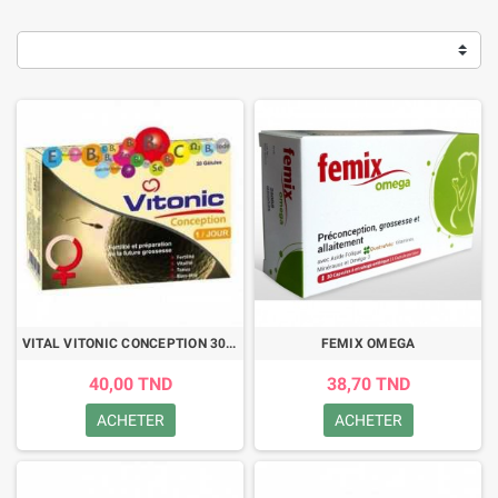
VITAL VITONIC CONCEPTION 30 GELULES
FEMIX OMEGA
40,00 TND
38,70 TND
ACHETER
ACHETER