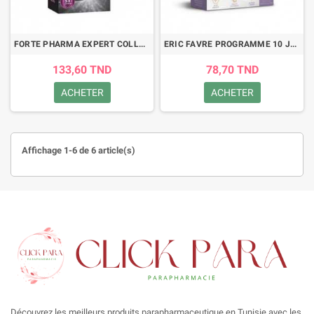
FORTE PHARMA EXPERT COLLAGENE INTENSE 14 STICKS
ERIC FAVRE PROGRAMME 10 JOURS PURE COLLAGEN+ 10*15ML
133,60 TND
78,70 TND
ACHETER
ACHETER
Affichage 1-6 de 6 article(s)
Découvrez les meilleurs produits parapharmaceutique en Tunisie avec les