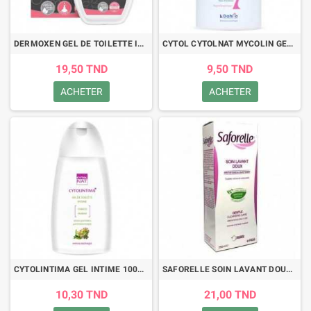
DERMOXEN GEL DE TOILETTE INTIME 4 GIRLS 100ML
CYTOL CYTOLNAT MYCOLIN GEL INTIME DOUX 100ML
19,50 TND
9,50 TND
ACHETER
ACHETER
CYTOLINTIMA GEL INTIME 100ML
SAFORELLE SOIN LAVANT DOUX 250 ML
10,30 TND
21,00 TND