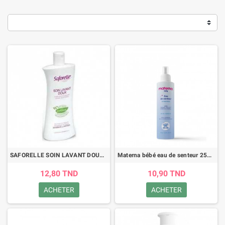
SAFORELLE SOIN LAVANT DOUX FORMAT VOYAGE 100ML
Materna bébé eau de senteur 250ml
12,80 TND
10,90 TND
ACHETER
ACHETER