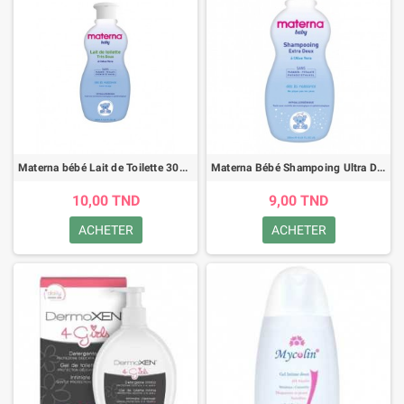
Materna bébé Lait de Toilette 300ml
Materna Bébé Shampoing Ultra Doux 300ML
10,00 TND
9,00 TND
ACHETER
ACHETER