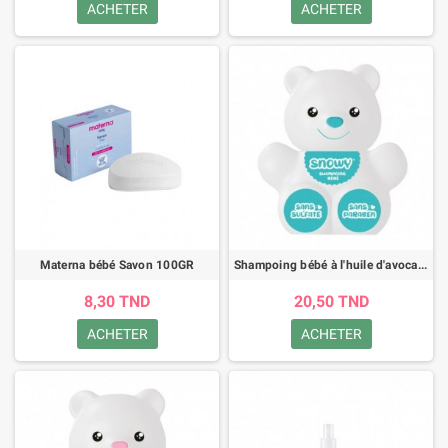
ACHETER
ACHETER
Materna bébé Savon 100GR
Shampoing bébé à l'huile d'avocat bio - Snowy -pour garçon - 300ml
8,30 TND
20,50 TND
ACHETER
ACHETER