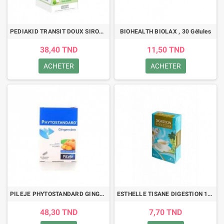
PEDIAKID TRANSIT DOUX SIROP 125ML
BIOHEALTH BIOLAX , 30 Gélules
38,40 TND
11,50 TND
ACHETER
ACHETER
PILEJE PHYTOSTANDARD GINGEMBRE 20 GELULES VEGETALES
ESTHELLE TISANE DIGESTION 12*1.5GR
48,30 TND
7,70 TND