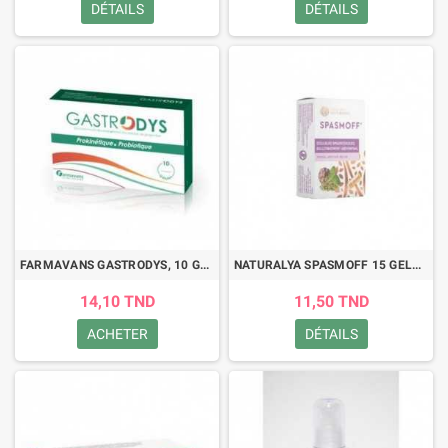
DÉTAILS
DÉTAILS
FARMAVANS GASTRODYS, 10 Gélules
NATURALYA SPASMOFF 15 GELULES
14,10 TND
11,50 TND
ACHETER
DÉTAILS