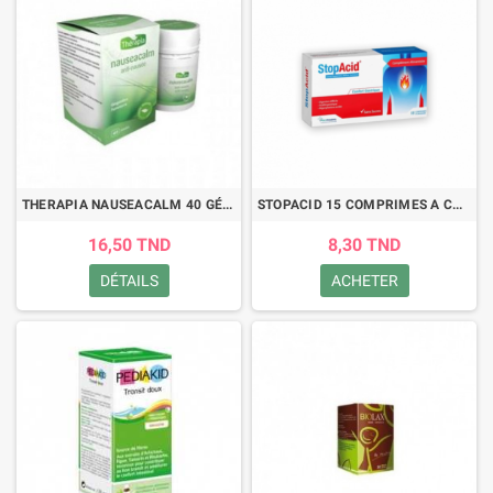
THERAPIA NAUSEACALM 40 GÉLULES
STOPACID 15 COMPRIMES A CROQUER
16,50 TND
8,30 TND
DÉTAILS
ACHETER