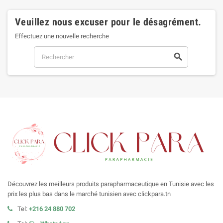
Veuillez nous excuser pour le désagrément.
Effectuez une nouvelle recherche
search
Découvrez les meilleurs produits parapharmaceutique en Tunisie avec les
prix les plus bas dans le marché tunisien avec clickpara.tn
Tel:
+216 24 880 702