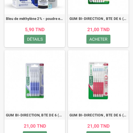
Bleu de méthylène 2% - poudre et solvant - solution buccale - Drop's Emnatura - 22ml
GUM BI-DIRECTION , BTE DE 6 (2714)
5,90 TND
21,00 TND
DÉTAILS
ACHETER
GUM BI-DIRECTION, BTE DE 6 (2014)
GUM BI-DIRECTION , BTE DE 6 (2614)
21,00 TND
21,00 TND