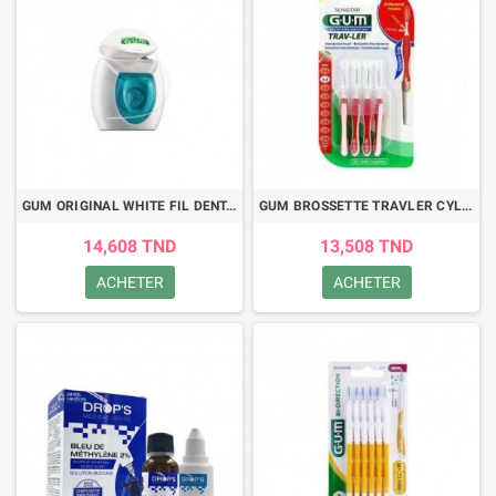
GUM ORIGINAL WHITE FIL DENTAIRE (2040)
GUM BROSSETTE TRAVLER CYLINDRIQUE 0,8 MM (1314)
14,608 TND
13,508 TND
ACHETER
ACHETER