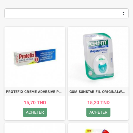
PROTEFIX CREME ADHESIVE POUR PROTHESE 47G
GUM SUNSTAR FIL ORIGINALWHITE
15,70 TND
15,20 TND
ACHETER
ACHETER