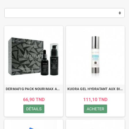
DERMAFIG PACK NOURIMAX ACIDE HYALURONIQUE
KUORA GEL HYDRATANT AUX BIOMEMBRANES ET A L'ACIDE GLYCOLIQUE SPF10 50ML
66,90 TND
111,10 TND
DÉTAILS
ACHETER