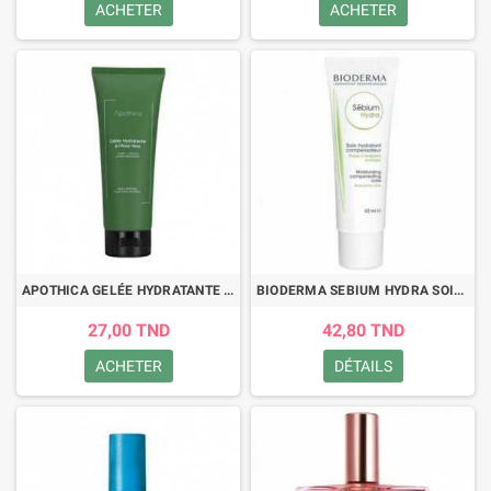
ACHETER
ACHETER
APOTHICA GELÉE HYDRATANTE À L'ALOE VERA CORPS-CHEVEUX& APRÉS BRONZAGE 200ML
BIODERMA SEBIUM HYDRA SOIN HYDRATANT COMPENSATEUR 40ML
27,00 TND
42,80 TND
ACHETER
DÉTAILS