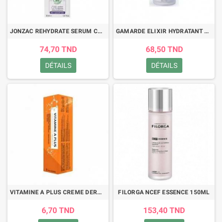
JONZAC REHYDRATE SERUM CONCENTRE DESALTERANT 30ML
GAMARDE ELIXIR HYDRATANT 30ML
74,70 TND
68,50 TND
DÉTAILS
DÉTAILS
VITAMINE A PLUS CREME DERMIQUE 30G
FILORGA NCEF ESSENCE 150ML
6,70 TND
153,40 TND