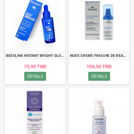
BEESLINE INSTANT BRIGHT GLOW SERUM 30ML
NUXE CREME FRAICHE DE BEAUTE SERUM 30ML
75,90 TND
104,50 TND
DÉTAILS
DÉTAILS