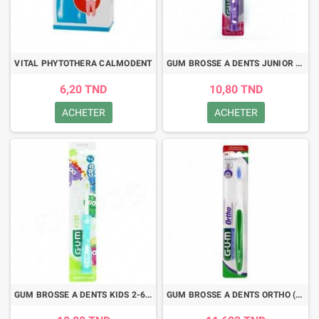
VITAL PHYTOTHERA CALMODENT
GUM BROSSE A DENTS JUNIOR 6-9 ANS (902)
6,20 TND
10,80 TND
ACHETER
ACHETER
GUM BROSSE A DENTS KIDS 2-6 ANS (901)
GUM BROSSE A DENTS ORTHO (124)