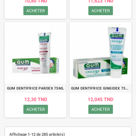
10,80 TND
11,623 TND
ACHETER
ACHETER
GUM DENTIFRICE PAROEX 75ML
GUM DENTIFRICE GINGIDEX 75ML
12,30 TND
12,045 TND
ACHETER
ACHETER
Affichage 1-12 de 285 article(s)