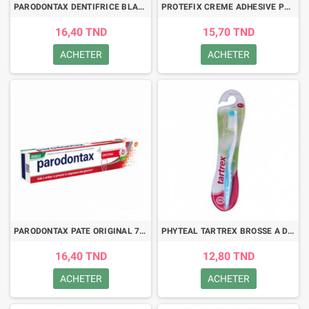
PARODONTAX DENTIFRICE BLANCHEUR 75ML
PROTEFIX CREME ADHESIVE POUR PROTHESE 47G
16,40 TND
15,70 TND
ACHETER
ACHETER
PARODONTAX PATE ORIGINAL 75ML
PHYTEAL TARTREX BROSSE A DENTS ULTRA-SOUPLE
16,40 TND
12,80 TND
ACHETER
ACHETER