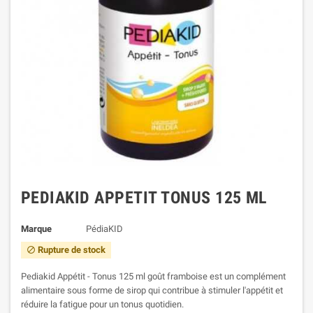
PEDIAKID APPETIT TONUS 125 ML
Marque
PédiaKID
Rupture de stock
block
Pediakid Appétit - Tonus 125 ml goût framboise est un complément
alimentaire sous forme de sirop qui contribue à stimuler l'appétit et
réduire la fatigue pour un tonus quotidien.