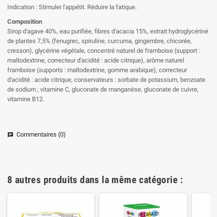
Indication : Stimuler l'appétit. Réduire la fatique.
Composition
Sirop d'agave 40%, eau purifiée, fibres d'acacia 15%, extrait hydroglycériné
de plantes 7,5% (fenugrec, spiruline, curcuma, gingembre, chicorée,
cresson), glycérine végétale, concentré naturel de framboise (support :
maltodextrine, correcteur d'acidité : acide citrique), arôme naturel
framboise (supports : maltodextrine, gomme arabique), correcteur
d'acidité : acide citrique, conservateurs : sorbate de potassium, benzoate
de sodium ; vitamine C, gluconate de manganèse, gluconate de cuivre,
vitamine B12.
Commentaires (0)
chat
8 autres produits dans la même catégorie :