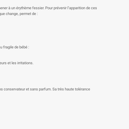
ner à un érythème fessier. Pour prévenir l’apparition de ces
que change, permet de :
 fragile de bébé :
s et les irritations.
ans conservateur et sans parfum. Sa très haute tolérance