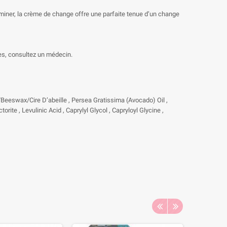
liminer, la crème de change offre une parfaite tenue d’un change
es, consultez un médecin.
a/Beeswax/Cire D’abeille , Persea Gratissima (Avocado) Oil ,
te , Levulinic Acid , Caprylyl Glycol , Capryloyl Glycine ,