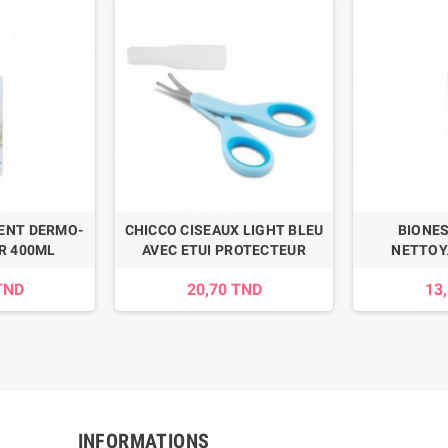
ENT DERMO-
CHICCO CISEAUX LIGHT BLEU
BIONE
R 400ML
AVEC ETUI PROTECTEUR
NETTOY
TND
20,70 TND
13
INFORMATIONS