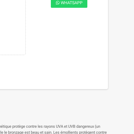
WHATSAPP
osmétique protège contre les rayons UVA et UVB dangereux (un
lle le bronzage est beau et sain. Les émollients protègent contre