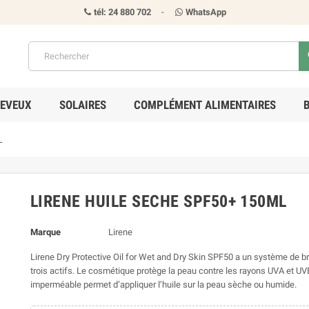
tél: 24 880 702
-
WhatsApp
s
EVEUX
SOLAIRES
COMPLÉMENT ALIMENTAIRES
L
LIRENE HUILE SECHE SPF50+ 150ML
Marque
Lirene
Lirene Dry Protective Oil for Wet and Dry Skin SPF50 a un système de b
trois actifs. Le cosmétique protège la peau contre les rayons UVA et UV
imperméable permet d’appliquer l’huile sur la peau sèche ou humide.