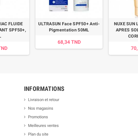
IAC FLUIDE
ULTRASUN Face SPF50+ Anti-
NUXE SUN 
ANT SPF50+,
Pigmentation 50ML
APRES SOL
L
COR
68,34 TND
TND
70
INFORMATIONS
Livraison et retour
Nos magasins
Promotions
Meilleures ventes
Plan du site