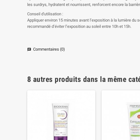
les surdrys, hydratent et nourrissent, renforcent encore la barr
Conseil d'utilisation :
Appliquer environ 15 minutes avant l’exposition à la lumière du so
recommandé d’éviter l’exposition au soleil entre 10h et 15h.
Commentaires (0)
chat
8 autres produits dans la même caté