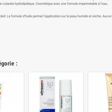
ière cutanée hydrolipidique. Cosmétique avec une formule imperméable à l’eau.
leil. La formule d’huile permet l’application sur la peau humide et sèche. Aucun p
gorie :