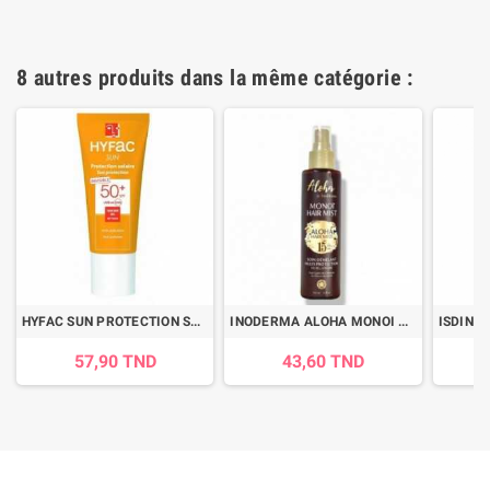
8 autres produits dans la même catégorie :
HYFAC SUN PROTECTION SOLAIRE INVISIBLE SPF50 40ML
INODERMA ALOHA MONOI HAIR MIST SPF15 150 ML
57,90 TND
43,60 TND