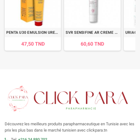
PENTA U30 EMULSION UREE 30% A LA VITAMINE E 100ML
SVR SENSIFINE AR CREME 40ML
47,50 TND
60,60 TND
Découvrez les meilleurs produits parapharmaceutique en Tunisie avec les
prix les plus bas dans le marché tunisien avec clickpara.tn
Tel:
+216 24 880 702