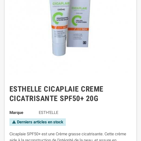
ESTHELLE CICAPLAIE CREME
CICATRISANTE SPF50+ 20G
Marque
ESTH'ELLE
Derniers articles en stock
warning
Cicaplaie SPF50+ est une Crème grasse cicatrisante. Cette crème
aide à la reconstruction de l'intégrité de la peau, et assure en