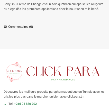
BabyLinS Crème de Change est un soin quotidien qui apaise les rougeurs
du siège dès les premières applications chez le nourrisson et le bébé.
Commentaires (0)
chat
Découvrez les meilleurs produits parapharmaceutique en Tunisie avec les
prix les plus bas dans le marché tunisien avec clickpara.tn
Tel:
+216 24 880 702