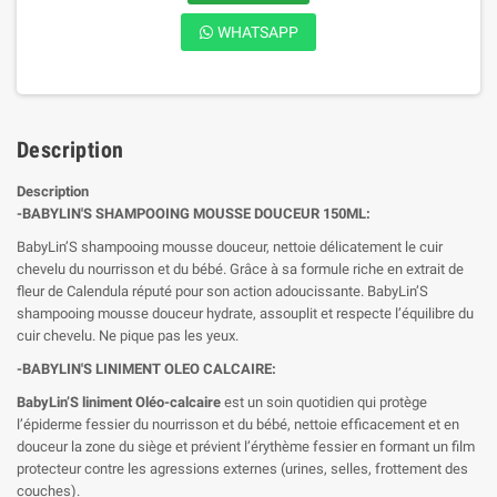
WHATSAPP
Description
Description
-BABYLIN'S SHAMPOOING MOUSSE DOUCEUR 150ML:
BabyLin’S shampooing mousse douceur, nettoie délicatement le cuir
chevelu du nourrisson et du bébé. Grâce à sa formule riche en extrait de
fleur de Calendula réputé pour son action adoucissante. BabyLin’S
shampooing mousse douceur hydrate, assouplit et respecte l’équilibre du
cuir chevelu. Ne pique pas les yeux.
-BABYLIN'S LINIMENT OLEO CALCAIRE:
BabyLin’S liniment Oléo-calcaire
est un soin quotidien qui protège
l’épiderme fessier du nourrisson et du bébé, nettoie efficacement et en
douceur la zone du siège et prévient l’érythème fessier en formant un film
protecteur contre les agressions externes (urines, selles, frottement des
couches).